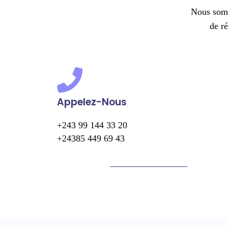
Nous somm
de r
Appelez-Nous
+243 99 144 33 20
+24385 449 69 43