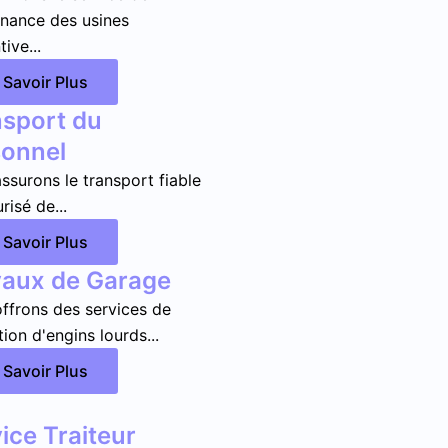
nance des usines
ive...
 Savoir Plus
sport du
sonnel
ssurons le transport fiable
risé de...
 Savoir Plus
vaux de Garage
ffrons des services de
ion d'engins lourds...
 Savoir Plus
ice Traiteur