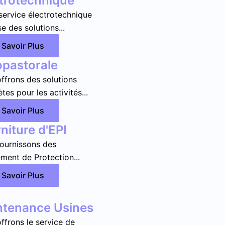
trotechnique
service électrotechnique
e des solutions...
 Savoir Plus
opastorale
ffrons des solutions
tes pour les activités...
 Savoir Plus
niture d'EPI
ournissons des
ment de Protection...
 Savoir Plus
ntenance Usines
ffrons le service de