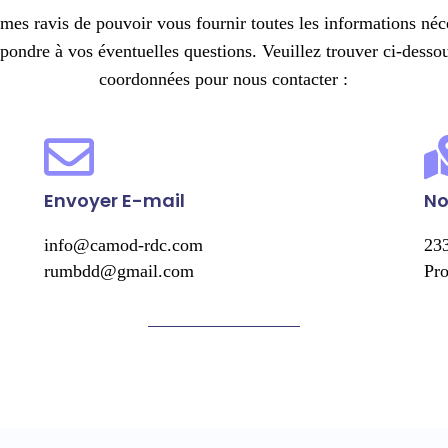
es ravis de pouvoir vous fournir toutes les informations néce
épondre à vos éventuelles questions. Veuillez trouver ci-dessou
coordonnées pour nous contacter :
Envoyer E-mail
No
info@camod-rdc.com
233
rumbdd@gmail.com
Pr