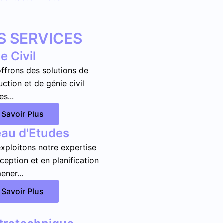
S SERVICES
e Civil
ffrons des solutions de
uction et de génie civil
s...
 Savoir Plus
au d'Etudes
xploitons notre expertise
ception et en planification
ener...
 Savoir Plus