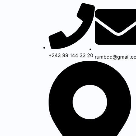
Aller
au
contenu
+243 99 144 33 20
rumbdd@gmail.c