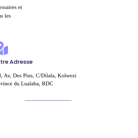
ssaires et
s les
tre Adresse
, Av, Des Pins, C/Dilala, Kolwezi
ovince du Lualaba, RDC